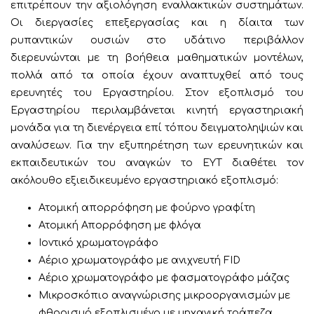
επιτρέπουν την αξιολόγηση εναλλακτικών συστημάτων.
Οι διεργασίες επεξεργασίας και η δίαιτα των
ρυπαντικών ουσιών στο υδάτινο περιβάλλον
διερευνώνται με τη βοήθεια μαθηματικών μοντέλων,
πολλά από τα οποία έχουν αναπτυχθεί από τους
ερευνητές του Εργαστηρίου. Στον εξοπλισμό του
Εργαστηρίου περιλαμβάνεται κινητή εργαστηριακή
μονάδα για τη διενέργεια επί τόπου δειγματοληψιών και
αναλύσεων. Για την εξυπηρέτηση των ερευνητικών και
εκπαιδευτικών του αναγκών το ΕΥΤ διαθέτει τον
ακόλουθο εξιειδικευμένο εργαστηριακό εξοπλισμό:
Ατομική απορρόφηση με φούρνο γραφίτη
Ατομική Απορρόφηση με φλόγα
Ιοντικό χρωματογράφο
Αέριο χρωματογράφο με ανιχνευτή FID
Αέριο χρωματογράφο με φασματογράφο μάζας
Μικροσκόπιο αναγνώρισης μικροοργανισμών με
φθορισμό εξοπλισμένο με μηχανική τράπεζα,