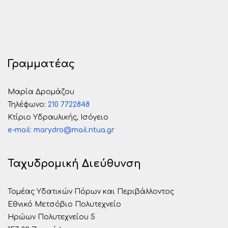
Γραμματέας
Μαρία Δρομάζου
Τηλέφωνo:
210 7722848
Κτίριο Υδραυλικής, Ισόγειο
e-mail: marydro@mail.ntua.gr
Ταχυδρομική Διεύθυνση
Τομέας Υδατικών Πόρων και Περιβάλλοντος
Εθνικό Μετσόβιο Πολυτεχνείο
Ηρώων Πολυτεχνείου 5