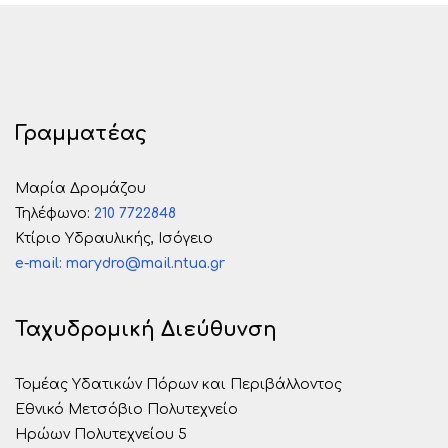
Γραμματέας
Μαρία Δρομάζου
Τηλέφωνo:
210 7722848
Κτίριο Υδραυλικής, Ισόγειο
e-mail: marydro@mail.ntua.gr
Ταχυδρομική Διεύθυνση
Τομέας Υδατικών Πόρων και Περιβάλλοντος
Εθνικό Μετσόβιο Πολυτεχνείο
Ηρώων Πολυτεχνείου 5