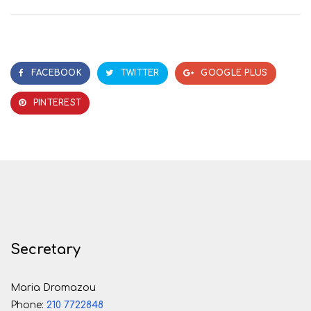
FACEBOOK
TWITTER
GOOGLE PLUS
PINTEREST
Secretary
Maria Dromazou
Phone:
210 7722848