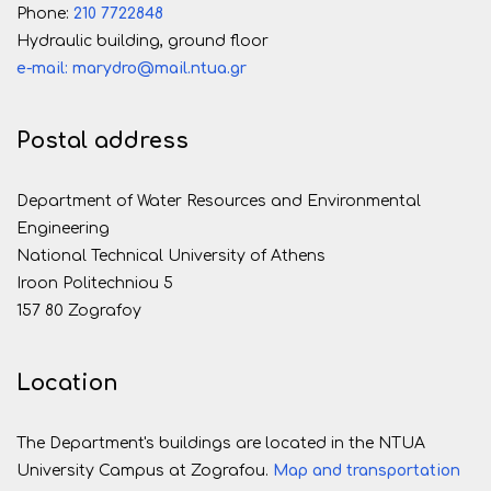
Phone:
210 7722848
Hydraulic building, ground floor
e-mail: marydro@mail.ntua.gr
Postal address
Department of Water Resources and Environmental
Engineering
National Technical University of Athens
Iroon Politechniou 5
157 80 Zografoy
Location
The Department's buildings are located in the NTUA
University Campus at Zografou.
Map and transportation